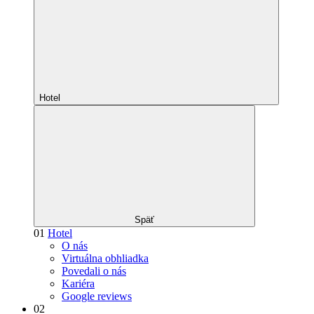
Hotel
Späť
01
Hotel
O nás
Virtuálna obhliadka
Povedali o nás
Kariéra
Google reviews
02