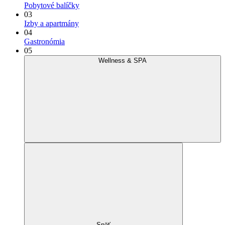
Pobytové balíčky
03
Izby a apartmány
04
Gastronómia
05
Wellness & SPA
Späť