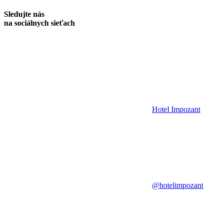
Sledujte nás
na sociálnych sieťach
Hotel Impozant
@hotelimpozant