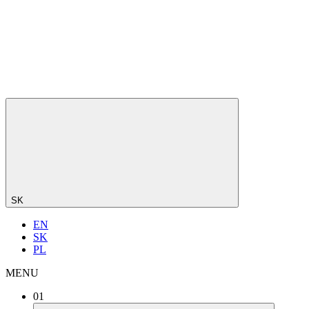
SK
EN
SK
PL
MENU
01