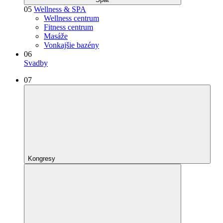
05
Wellness & SPA
Wellness centrum
Fitness centrum
Masáže
Vonkajšie bazény
06
Svadby
07
Kongresy