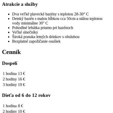
Atrakcie a služby
Dva veľké plavecké bazény s teplotou 28-30° C
Detský bazén s malou hĺbkou cca 50cm a stálou teplotou
vody minimálne 30° C
Pohodlné lehátka priamo pri bazénoch
Veľké slnečníky
Široká ponuka letných drinkov s obsluhou
Bezplatné zapožičanie osušiek
Cenník
Dospelí
1 hodina
13 €
2 hodiny
16 €
3 hodiny
19 €
Dieťa od 6 do 12 rokov
1 hodina
8 €
2 hodiny
10 €