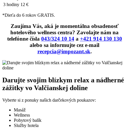
3 hodiny
12 €
*Dieťa do 6 rokov GRATIS.
Zaujíma Vás, aká je momentálna obsadenosť
hotelového wellness centra? Zavolajte nám na
telefónne čísla
043/324 10 14
a
+421 914 130 130
alebo sa informujte cez e-mail
recepcia@impozant.sk
.
Darujte svojim blízkym relax a nádherné
zážitky vo Valčianskej doline
Vyberte si z ponuky našich darčekových poukazov:
Masáž
Wellness
Pobytový balík
Služby hotela