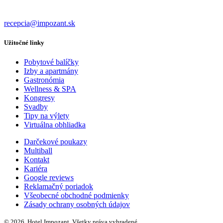
recepcia@impozant.sk
Užitočné linky
Pobytové balíčky
Izby a apartmány
Gastronómia
Wellness & SPA
Kongresy
Svadby
Tipy na výlety
Virtuálna obhliadka
Darčekové poukazy
Multiball
Kontakt
Kariéra
Google reviews
Reklamačný poriadok
Všeobecné obchodné podmienky
Zásady ochrany osobných údajov
© 2026, Hotel Impozant. Všetky práva vyhradené.