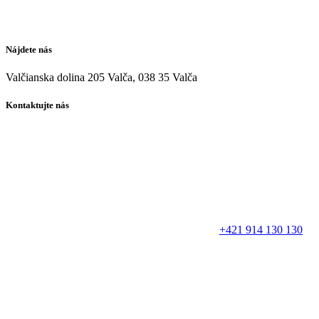
Nájdete nás
Valčianska dolina 205 Valča, 038 35 Valča
Kontaktujte nás
+421 914 130 130