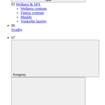
05
Wellness & SPA
Wellness centrum
Fitness centrum
Masáže
Vonkajšie bazény
06
Svadby
07
Kongresy