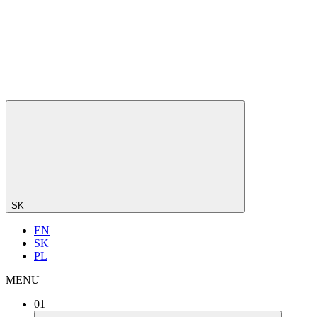
SK
EN
SK
PL
MENU
01