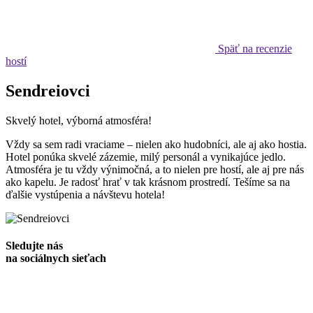
Späť na recenzie
hostí
Sendreiovci
Skvelý hotel, výborná atmosféra!
Vždy sa sem radi vraciame – nielen ako hudobníci, ale aj ako hostia.
Hotel ponúka skvelé zázemie, milý personál a vynikajúce jedlo.
Atmosféra je tu vždy výnimočná, a to nielen pre hostí, ale aj pre nás
ako kapelu. Je radosť hrať v tak krásnom prostredí. Tešíme sa na
ďalšie vystúpenia a návštevu hotela!
Sledujte nás
na sociálnych sieťach