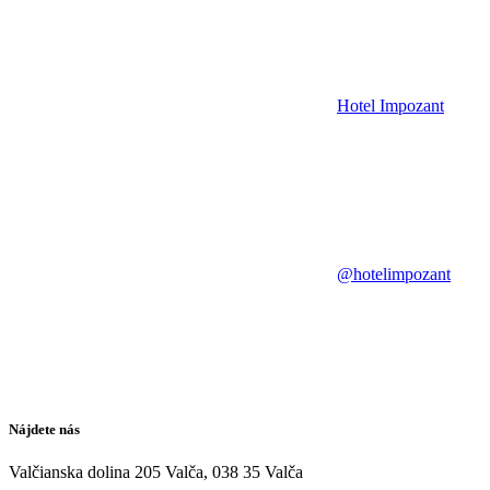
Hotel Impozant
@hotelimpozant
Nájdete nás
Valčianska dolina 205 Valča, 038 35 Valča