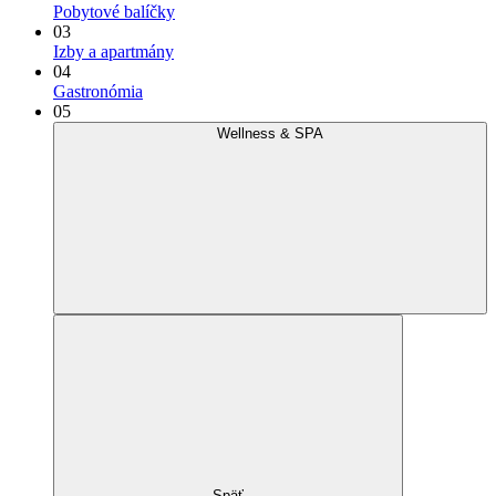
Pobytové balíčky
03
Izby a apartmány
04
Gastronómia
05
Wellness & SPA
Späť