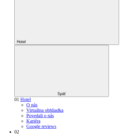
Hotel
Späť
01
Hotel
O nás
Virtuálna obhliadka
Povedali o nás
Kariéra
Google reviews
02