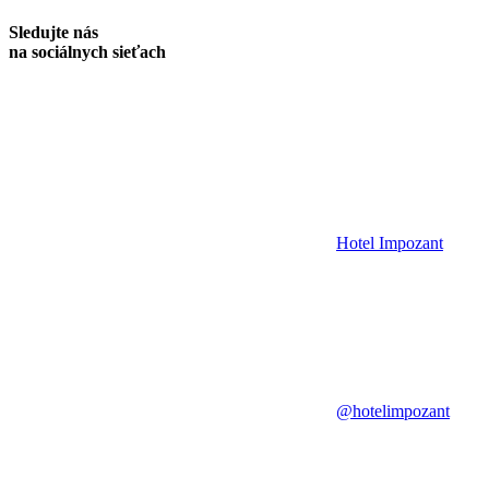
Sledujte nás
na sociálnych sieťach
Hotel Impozant
@hotelimpozant