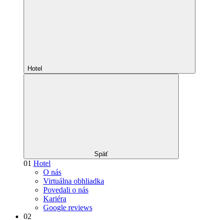
Hotel
Späť
01
Hotel
O nás
Virtuálna obhliadka
Povedali o nás
Kariéra
Google reviews
02