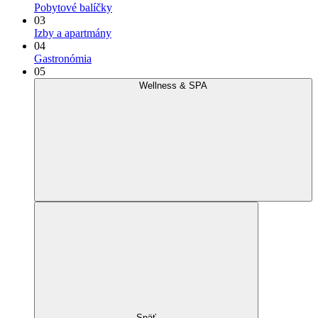
Pobytové balíčky
03
Izby a apartmány
04
Gastronómia
05
Wellness & SPA
Späť