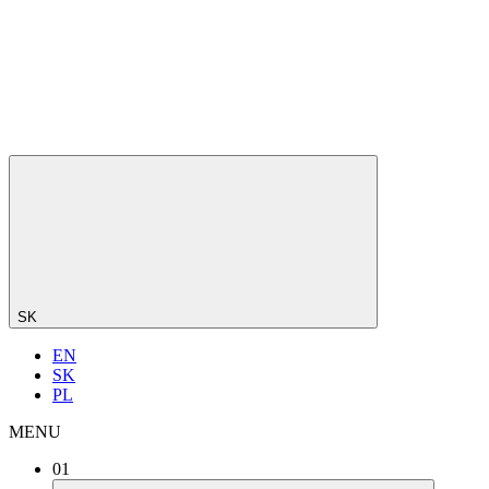
SK
EN
SK
PL
MENU
01