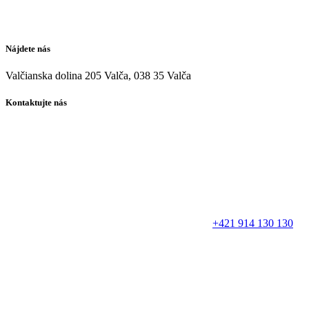
Nájdete nás
Valčianska dolina 205 Valča, 038 35 Valča
Kontaktujte nás
+421 914 130 130