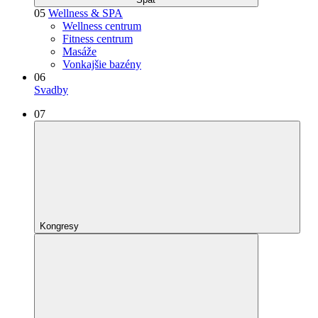
05
Wellness & SPA
Wellness centrum
Fitness centrum
Masáže
Vonkajšie bazény
06
Svadby
07
Kongresy