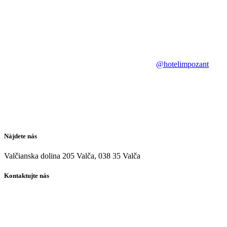
@hotelimpozant
Nájdete nás
Valčianska dolina 205 Valča, 038 35 Valča
Kontaktujte nás