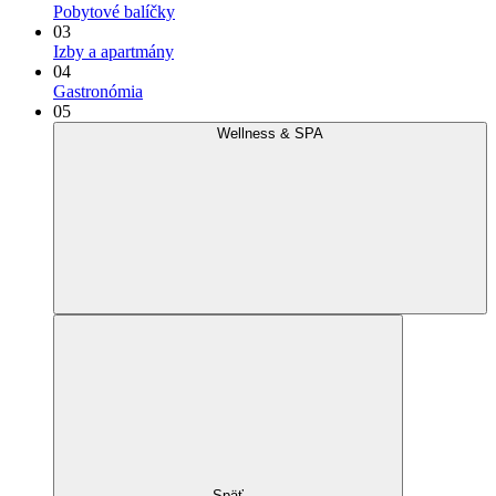
Pobytové balíčky
03
Izby a apartmány
04
Gastronómia
05
Wellness & SPA
Späť