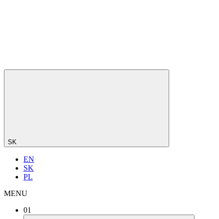
SK
EN
SK
PL
MENU
01