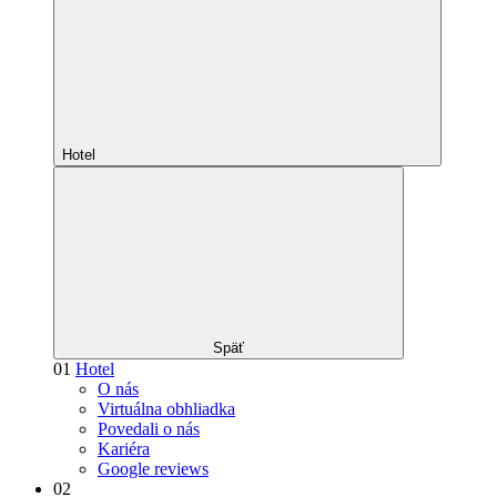
Hotel
Späť
01
Hotel
O nás
Virtuálna obhliadka
Povedali o nás
Kariéra
Google reviews
02