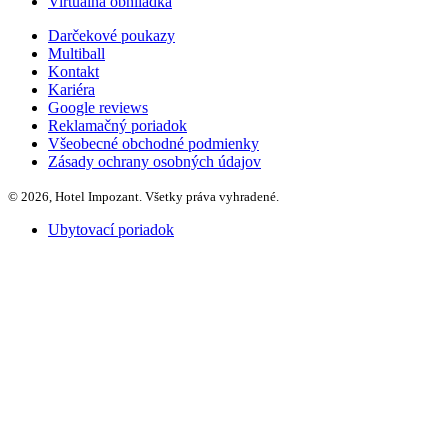
Virtuálna obhliadka
Darčekové poukazy
Multiball
Kontakt
Kariéra
Google reviews
Reklamačný poriadok
Všeobecné obchodné podmienky
Zásady ochrany osobných údajov
© 2026, Hotel Impozant. Všetky práva vyhradené.
Ubytovací poriadok