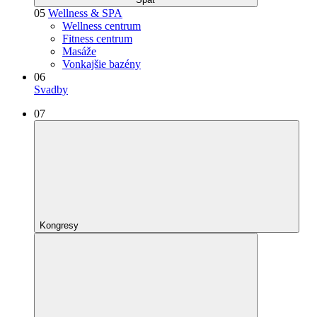
05
Wellness & SPA
Wellness centrum
Fitness centrum
Masáže
Vonkajšie bazény
06
Svadby
07
Kongresy