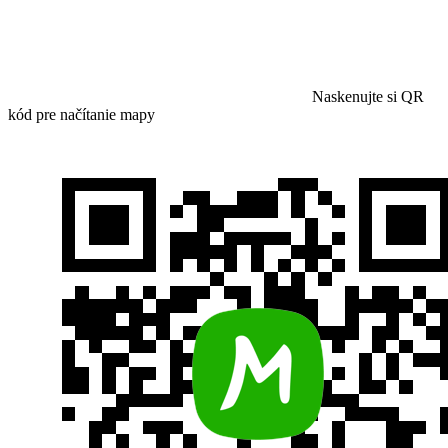
Naskenujte si QR
kód pre načítanie mapy