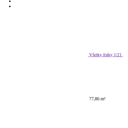
Všetky fotky
1
/21
77,86 m²