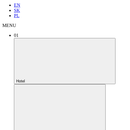
EN
SK
PL
MENU
01
Hotel