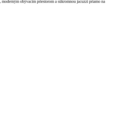
u, moderným obývacím priestorom a súkromnou jacuzzi priamo na