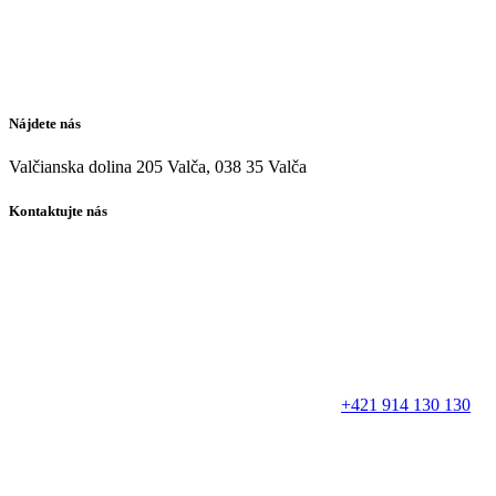
Nájdete nás
Valčianska dolina 205 Valča, 038 35 Valča
Kontaktujte nás
+421 914 130 130