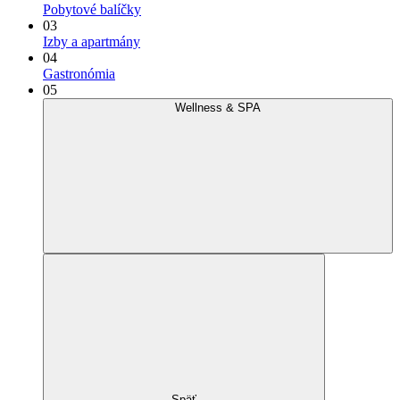
Pobytové balíčky
03
Izby a apartmány
04
Gastronómia
05
Wellness & SPA
Späť