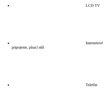
LCD TV
Internetové
pripojenie, písací stôl
Telefón