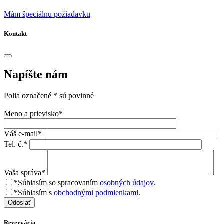
Mám špeciálnu požiadavku
Kontakt
Napíšte nám
Polia označené * sú povinné
Meno a prievisko*
Váš e-mail*
Tel. č.*
Vaša správa*
*Súhlasím so spracovaním
osobných údajov
.
*Súhlasím s
obchodnými podmienkami
.
Odoslať
Rezervácia