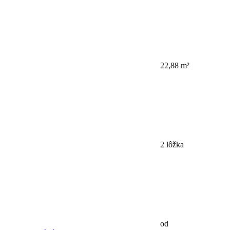
22,88 m²
2 lôžka
od