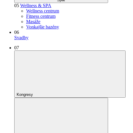
05
Wellness & SPA
Wellness centrum
Fitness centrum
Masáže
Vonkajšie bazény
06
Svadby
07
Kongresy