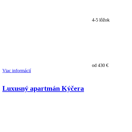
4-5 lôžok
od
430 €
Viac informácií
Luxusný apartmán Kýčera