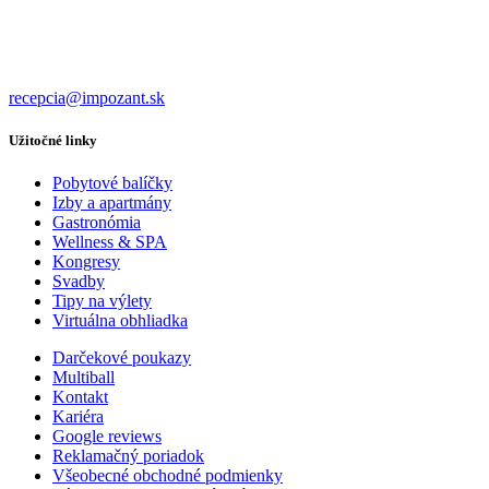
recepcia@impozant.sk
Užitočné linky
Pobytové balíčky
Izby a apartmány
Gastronómia
Wellness & SPA
Kongresy
Svadby
Tipy na výlety
Virtuálna obhliadka
Darčekové poukazy
Multiball
Kontakt
Kariéra
Google reviews
Reklamačný poriadok
Všeobecné obchodné podmienky