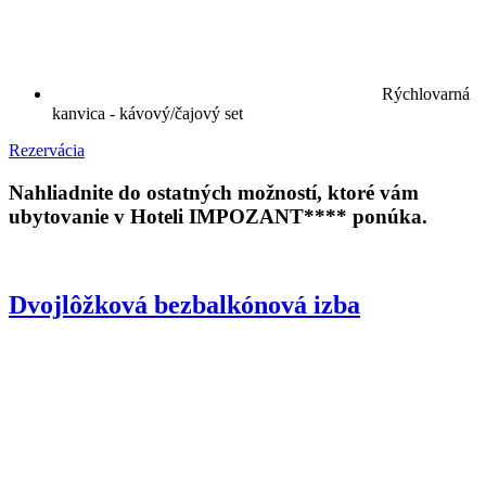
Rýchlovarná
kanvica - kávový/čajový set
Rezervácia
Nahliadnite do ostatných možností, ktoré vám
ubytovanie v Hoteli IMPOZANT**** ponúka.
Dvojlôžková bezbalkónová izba