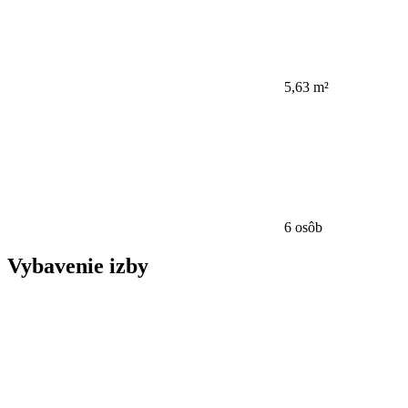
5,63 m²
6 osôb
Vybavenie izby