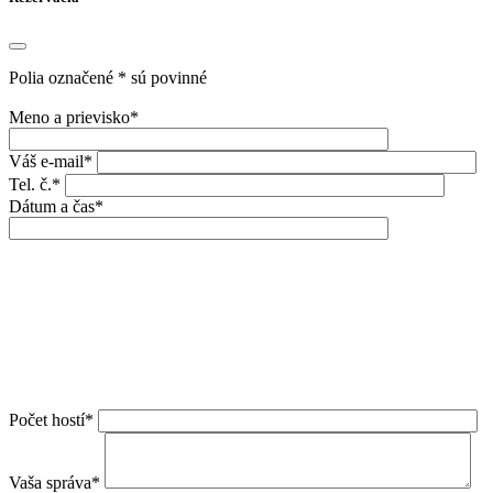
Polia označené * sú povinné
Meno a prievisko*
Váš e-mail*
Tel. č.*
Dátum a čas*
Počet hostí*
Vaša správa*