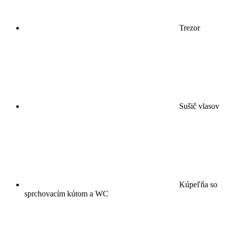
Trezor
Sušič vlasov
Kúpeľňa so
sprchovacím kútom a WC