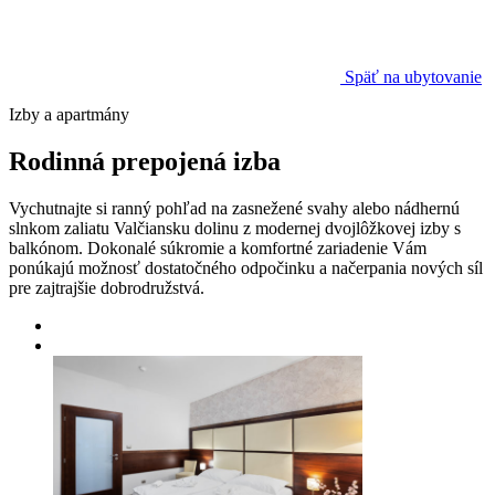
Späť na ubytovanie
Izby a apartmány
Rodinná prepojená izba
Vychutnajte si ranný pohľad na zasnežené svahy alebo nádhernú
slnkom zaliatu Valčiansku dolinu z modernej dvojlôžkovej izby s
balkónom. Dokonalé súkromie a komfortné zariadenie Vám
ponúkajú možnosť dostatočného odpočinku a načerpania nových síl
pre zajtrajšie dobrodružstvá.