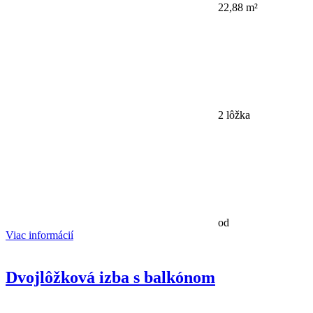
22,88 m²
2 lôžka
od
Viac informácií
Dvojlôžková izba s balkónom