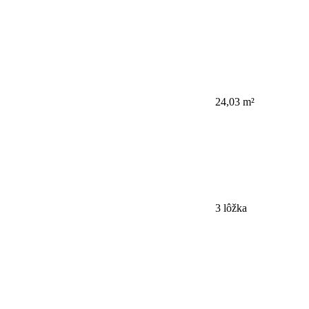
24,03 m²
3 lôžka