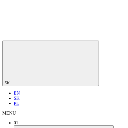
SK
EN
SK
PL
MENU
01