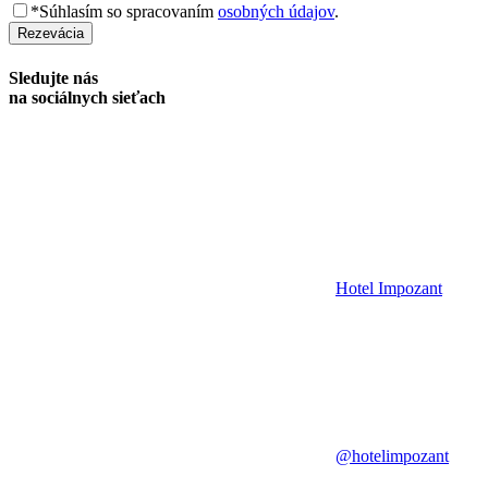
*Súhlasím so spracovaním
osobných údajov
.
Rezevácia
Sledujte nás
na sociálnych sieťach
Hotel Impozant
@hotelimpozant