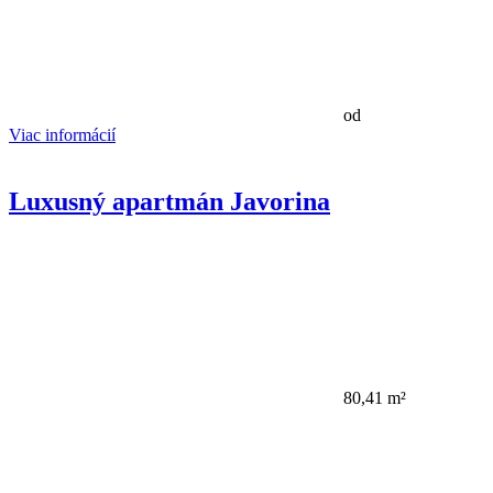
od
Viac informácií
Luxusný apartmán Javorina
80,41 m²