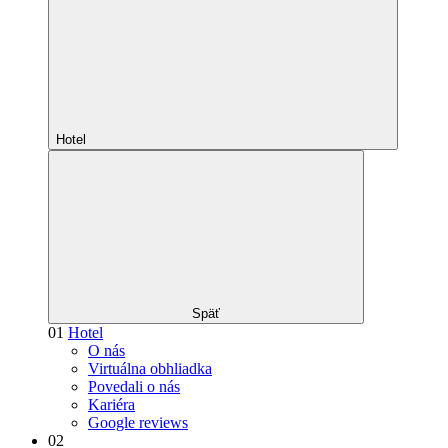
Hotel
Späť
01
Hotel
O nás
Virtuálna obhliadka
Povedali o nás
Kariéra
Google reviews
02