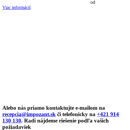
od
Viac informácií
Alebo nás priamo kontaktujte e-mailom na
recepcia@impozant.sk
či telefonicky na
+421 914
130 130
. Radi nájdeme riešenie podľa vašich
požiadaviek